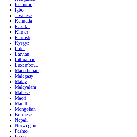
Icelandic
Igbo
Javanese
Kannada
Kazakh
Khmer
Kurdish
Kyrgyz
Latin
Latvian
Lithuanian
Luxembou..
Macedonian
Malagasy
Malay
Malayalam
Maltese
Maori
Marathi
Mongolian
Burmese
Nepali
Norwegian
Pashto
Persian