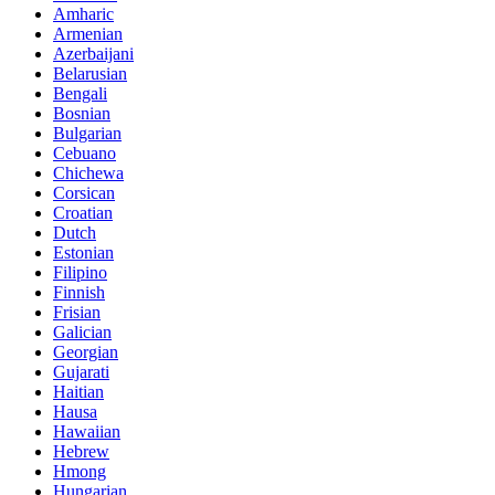
Amharic
Armenian
Azerbaijani
Belarusian
Bengali
Bosnian
Bulgarian
Cebuano
Chichewa
Corsican
Croatian
Dutch
Estonian
Filipino
Finnish
Frisian
Galician
Georgian
Gujarati
Haitian
Hausa
Hawaiian
Hebrew
Hmong
Hungarian