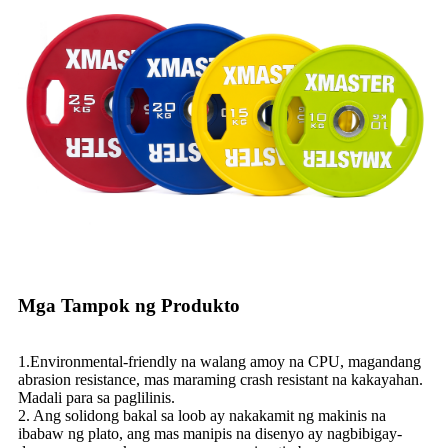
Mga Tampok ng Produkto
1.Environmental-friendly na walang amoy na CPU, magandang
abrasion resistance, mas maraming crash resistant na kakayahan.
Madali para sa paglilinis.
2. Ang solidong bakal sa loob ay nakakamit ng makinis na
ibabaw ng plato, ang mas manipis na disenyo ay nagbibigay-