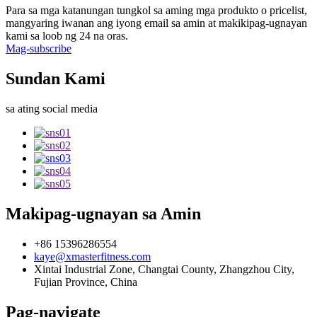
Para sa mga katanungan tungkol sa aming mga produkto o pricelist,
mangyaring iwanan ang iyong email sa amin at makikipag-ugnayan
kami sa loob ng 24 na oras.
Mag-subscribe
Sundan Kami
sa ating social media
Makipag-ugnayan sa Amin
+86 15396286554
kaye@xmasterfitness.com
Xintai Industrial Zone, Changtai County, Zhangzhou City,
Fujian Province, China
Pag-navigate