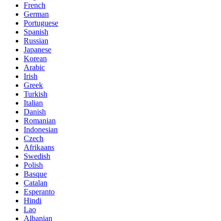
French
German
Portuguese
Spanish
Russian
Japanese
Korean
Arabic
Irish
Greek
Turkish
Italian
Danish
Romanian
Indonesian
Czech
Afrikaans
Swedish
Polish
Basque
Catalan
Esperanto
Hindi
Lao
Albanian