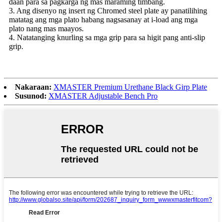
daan para sa pagkarga ng mas maraming timbang.
3. Ang disenyo ng insert ng Chromed steel plate ay panatilihing
matatag ang mga plato habang nagsasanay at i-load ang mga
plato nang mas maayos.
4. Natatanging knurling sa mga grip para sa higit pang anti-slip
grip.
Nakaraan:
XMASTER Premium Urethane Black Girp Plate
Susunod:
XMASTER Adjustable Bench Pro