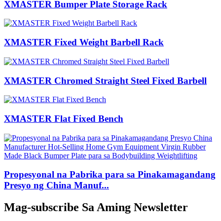
XMASTER Bumper Plate Storage Rack
XMASTER Fixed Weight Barbell Rack
XMASTER Chromed Straight Steel Fixed Barbell
XMASTER Flat Fixed Bench
Propesyonal na Pabrika para sa Pinakamagandang
Presyo ng China Manuf...
Mag-subscribe Sa Aming Newsletter