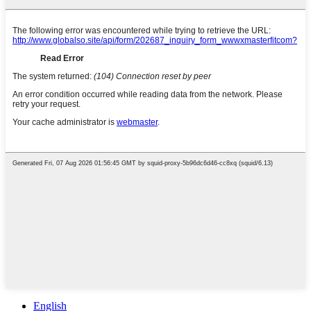
English