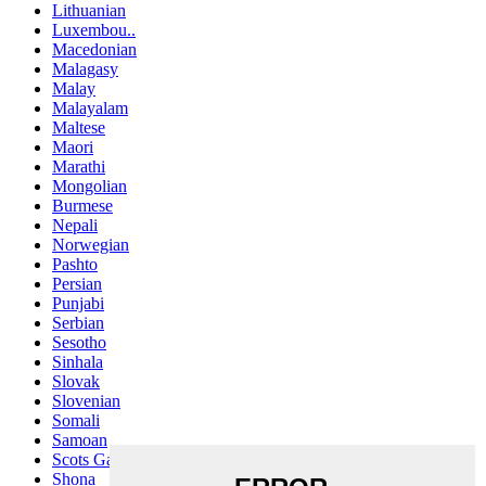
Lithuanian
Luxembou..
Macedonian
Malagasy
Malay
Malayalam
Maltese
Maori
Marathi
Mongolian
Burmese
Nepali
Norwegian
Pashto
Persian
Punjabi
Serbian
Sesotho
Sinhala
Slovak
Slovenian
Somali
Samoan
Scots Gaelic
Shona