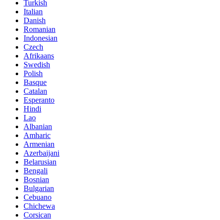
Turkish
Italian
Danish
Romanian
Indonesian
Czech
Afrikaans
Swedish
Polish
Basque
Catalan
Esperanto
Hindi
Lao
Albanian
Amharic
Armenian
Azerbaijani
Belarusian
Bengali
Bosnian
Bulgarian
Cebuano
Chichewa
Corsican