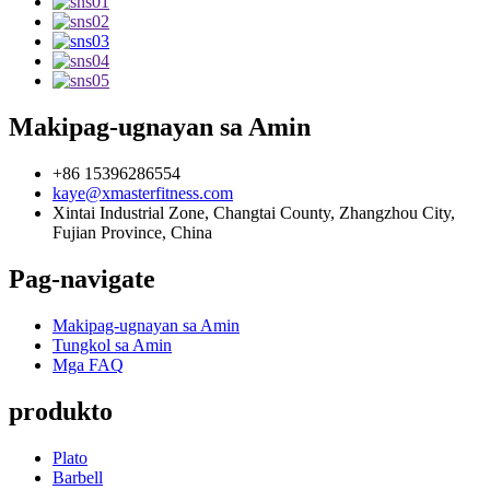
Makipag-ugnayan sa Amin
+86 15396286554
kaye@xmasterfitness.com
Xintai Industrial Zone, Changtai County, Zhangzhou City,
Fujian Province, China
Pag-navigate
Makipag-ugnayan sa Amin
Tungkol sa Amin
Mga FAQ
produkto
Plato
Barbell