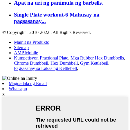
Apat na uri ng panimula ng barbells.
Single Plate workout-6 Mahusay na
pagsasanay...
© Copyright - 2010-2022 : All Rights Reserved.
Mainit na Produkto
Sitemap
AMP Mobile
Kumpetisyon Fractional Plate
,
Mga Rubber Hex Dumbbells
,
Chrome Dumbbell
,
Hex Dumbbell
,
Gym Kettlebell
,
Pagsasanay sa Lakas ng Kettlebell
,
Magpadala ng Email
Whatsapp
x