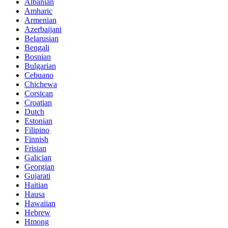
Albanian
Amharic
Armenian
Azerbaijani
Belarusian
Bengali
Bosnian
Bulgarian
Cebuano
Chichewa
Corsican
Croatian
Dutch
Estonian
Filipino
Finnish
Frisian
Galician
Georgian
Gujarati
Haitian
Hausa
Hawaiian
Hebrew
Hmong