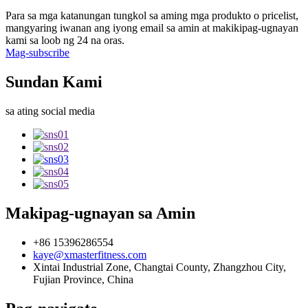
Para sa mga katanungan tungkol sa aming mga produkto o pricelist,
mangyaring iwanan ang iyong email sa amin at makikipag-ugnayan
kami sa loob ng 24 na oras.
Mag-subscribe
Sundan Kami
sa ating social media
Makipag-ugnayan sa Amin
+86 15396286554
kaye@xmasterfitness.com
Xintai Industrial Zone, Changtai County, Zhangzhou City,
Fujian Province, China