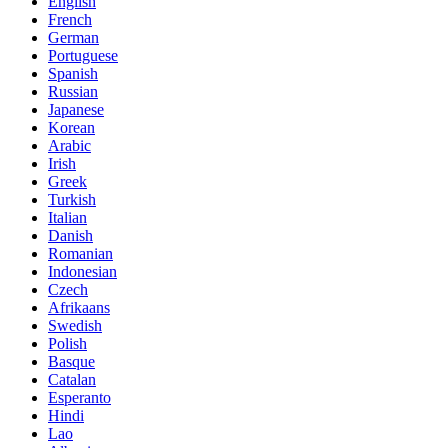
English
French
German
Portuguese
Spanish
Russian
Japanese
Korean
Arabic
Irish
Greek
Turkish
Italian
Danish
Romanian
Indonesian
Czech
Afrikaans
Swedish
Polish
Basque
Catalan
Esperanto
Hindi
Lao