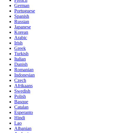
French
German
Portuguese
Spanish
Russian
Japanese
Korean
Arabic
Irish
Greek
Turkish
Italian
Danish
Romanian
Indonesian
Czech
Afrikaans
Swedish
Polish
Basque
Catalan
Esperanto
Hindi
Lao
Albanian