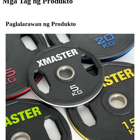
Mga Tag ng Produkto
Paglalarawan ng Produkto