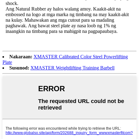
shock.
Ang Natural Rubber ay halos walang amoy. Kaakit-akit na
embossed na logo at mga marka ng timbang na may kaakit-akit
na kulay. Mahawakan ang mga cutout para sa madaling
paghawak. Ang bawat steel plate ay nasa loob ng 1% ng
inaangkin na timbang para sa mahigpit na pagpapaubaya.
Nakaraan:
XMASTER Calibrated Color Steel Powerlifting
Plate
Susunod:
XMASTER Weightlifting Training Barbell