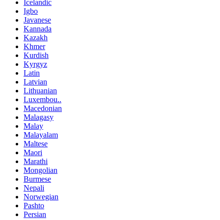
Icelandic
Igbo
Javanese
Kannada
Kazakh
Khmer
Kurdish
Kyrgyz
Latin
Latvian
Lithuanian
Luxembou..
Macedonian
Malagasy
Malay
Malayalam
Maltese
Maori
Marathi
Mongolian
Burmese
Nepali
Norwegian
Pashto
Persian