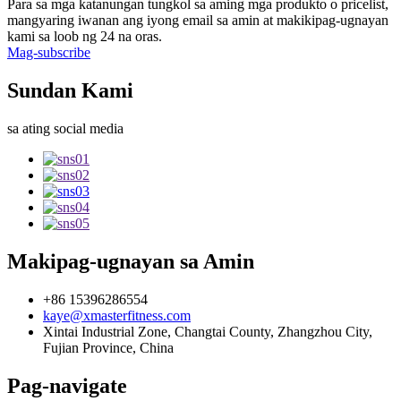
Para sa mga katanungan tungkol sa aming mga produkto o pricelist,
mangyaring iwanan ang iyong email sa amin at makikipag-ugnayan
kami sa loob ng 24 na oras.
Mag-subscribe
Sundan Kami
sa ating social media
Makipag-ugnayan sa Amin
+86 15396286554
kaye@xmasterfitness.com
Xintai Industrial Zone, Changtai County, Zhangzhou City,
Fujian Province, China
Pag-navigate