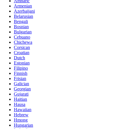
Amharic
Armenian
Azerbaijani
Belarusian
Bengali
Bosnian
Bulgarian
Cebuano
Chichewa
Corsican
Croatian
Dutch
Estonian
Filipino
Finnish
Frisian
Galician
Georgian
Gujarati
Haitian
Hausa
Hawaiian
Hebrew
Hmong
Hungarian