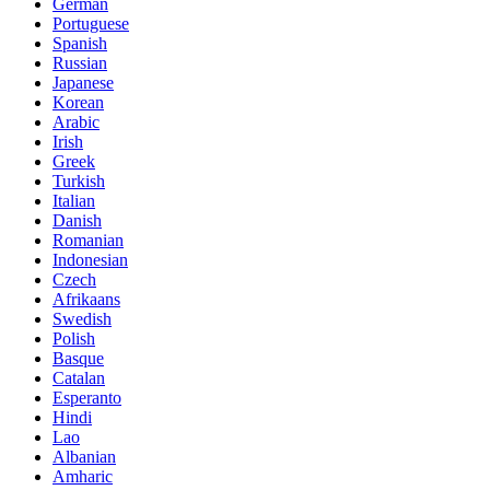
German
Portuguese
Spanish
Russian
Japanese
Korean
Arabic
Irish
Greek
Turkish
Italian
Danish
Romanian
Indonesian
Czech
Afrikaans
Swedish
Polish
Basque
Catalan
Esperanto
Hindi
Lao
Albanian
Amharic