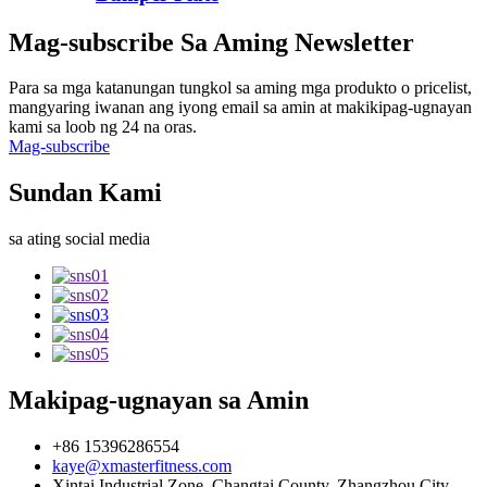
Mag-subscribe Sa Aming Newsletter
Para sa mga katanungan tungkol sa aming mga produkto o pricelist,
mangyaring iwanan ang iyong email sa amin at makikipag-ugnayan
kami sa loob ng 24 na oras.
Mag-subscribe
Sundan Kami
sa ating social media
Makipag-ugnayan sa Amin
+86 15396286554
kaye@xmasterfitness.com
Xintai Industrial Zone, Changtai County, Zhangzhou City,