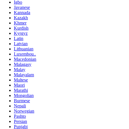
Igbo
Javanese
Kannada
Kazakh
Khmer
Kurdish
Kyrgyz
Latin
Latvian
Lithuanian
Luxembou..
Macedonian
Malagasy
Malay
Malayalam
Maltese
Maori
Marathi
Mongolian
Burmese
Nepali
Norwegian
Pashto
Persian
Punjabi