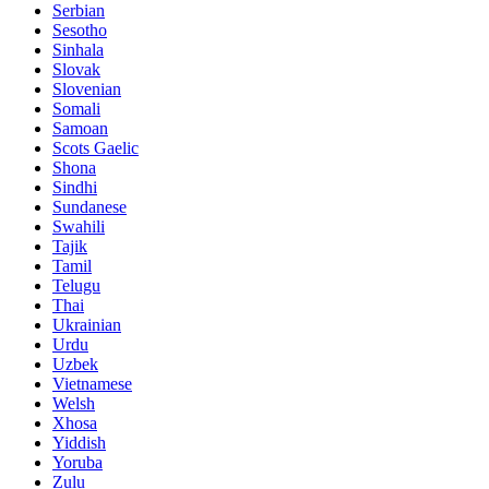
Serbian
Sesotho
Sinhala
Slovak
Slovenian
Somali
Samoan
Scots Gaelic
Shona
Sindhi
Sundanese
Swahili
Tajik
Tamil
Telugu
Thai
Ukrainian
Urdu
Uzbek
Vietnamese
Welsh
Xhosa
Yiddish
Yoruba
Zulu