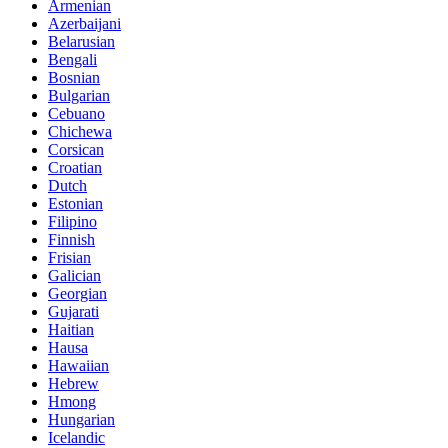
Armenian
Azerbaijani
Belarusian
Bengali
Bosnian
Bulgarian
Cebuano
Chichewa
Corsican
Croatian
Dutch
Estonian
Filipino
Finnish
Frisian
Galician
Georgian
Gujarati
Haitian
Hausa
Hawaiian
Hebrew
Hmong
Hungarian
Icelandic