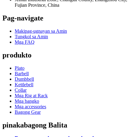
Fujian Province, China
Pag-navigate
Makipag-ugnayan sa Amin
Tungkol sa Amin
Mga FAQ
produkto
Plato
Barbell
Dumbbell
Kettlebell
Collar
Mga Rig at Rack
Mga bangko
Mga accessories
Bagong Gear
pinakabagong Balita