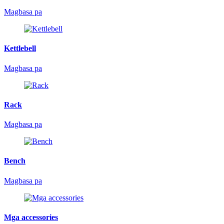
Magbasa pa
Kettlebell
Magbasa pa
Rack
Magbasa pa
Bench
Magbasa pa
Mga accessories