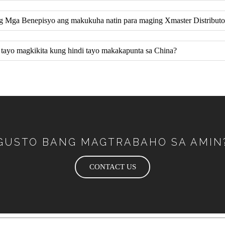
g Mga Benepisyo ang makukuha natin para maging Xmaster Distributo
a tayo magkikita kung hindi tayo makakapunta sa China?
GUSTO BANG MAGTRABAHO SA AMIN
CONTACT US