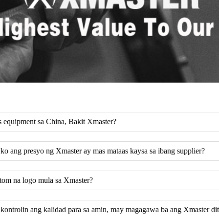
s equipment sa China, Bakit Xmaster?
ko ang presyo ng Xmaster ay mas mataas kaysa sa ibang supplier?
tom na logo mula sa Xmaster?
 kontrolin ang kalidad para sa amin, may magagawa ba ang Xmaster di