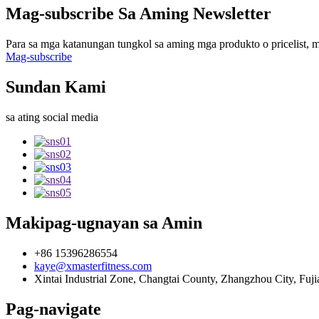
Mag-subscribe Sa Aming Newsletter
Para sa mga katanungan tungkol sa aming mga produkto o pricelist, 
Mag-subscribe
Sundan Kami
sa ating social media
Makipag-ugnayan sa Amin
+86 15396286554
kaye@xmasterfitness.com
Xintai Industrial Zone, Changtai County, Zhangzhou City, Fuji
Pag-navigate