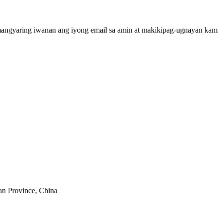
mangyaring iwanan ang iyong email sa amin at makikipag-ugnayan kami 
an Province, China