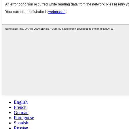
English
French
German
Portuguese
Spanish
Russian