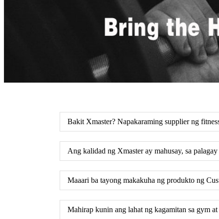
Bakit Xmaster? Napakaraming supplier ng fitnes
Ang kalidad ng Xmaster ay mahusay, sa palagay 
Maaari ba tayong makakuha ng produkto ng Cus
Mahirap kunin ang lahat ng kagamitan sa gym at