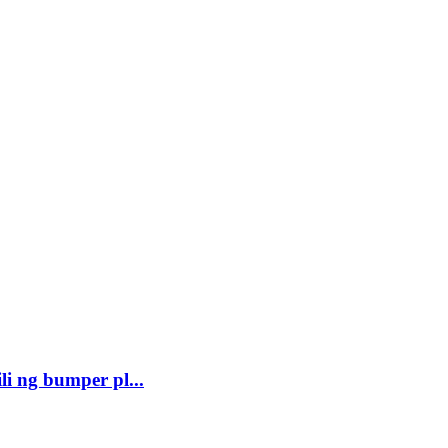
 ng bumper pl...