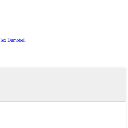
Hex Dumbbell
,