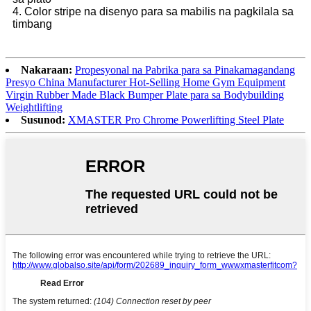
4. Color stripe na disenyo para sa mabilis na pagkilala sa
timbang
Nakaraan:
Propesyonal na Pabrika para sa Pinakamagandang
Presyo China Manufacturer Hot-Selling Home Gym Equipment
Virgin Rubber Made Black Bumper Plate para sa Bodybuilding
Weightlifting
Susunod:
XMASTER Pro Chrome Powerlifting Steel Plate