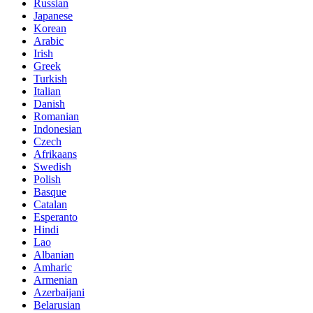
Russian
Japanese
Korean
Arabic
Irish
Greek
Turkish
Italian
Danish
Romanian
Indonesian
Czech
Afrikaans
Swedish
Polish
Basque
Catalan
Esperanto
Hindi
Lao
Albanian
Amharic
Armenian
Azerbaijani
Belarusian