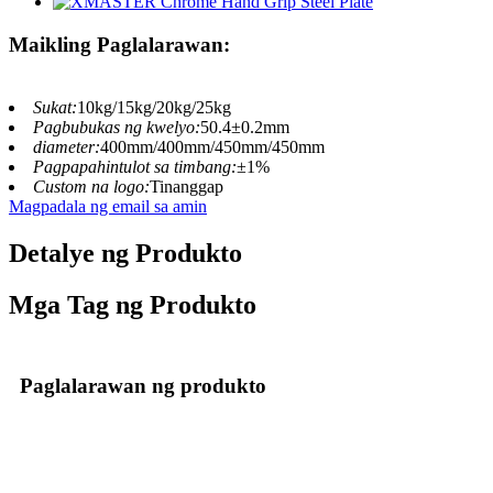
Maikling Paglalarawan:
Sukat:
10kg/15kg/20kg/25kg
Pagbubukas ng kwelyo:
50.4±0.2mm
diameter:
400mm/400mm/450mm/450mm
Pagpapahintulot sa timbang:
±1%
Custom na logo:
Tinanggap
Magpadala ng email sa amin
Detalye ng Produkto
Mga Tag ng Produkto
Paglalarawan ng produkto