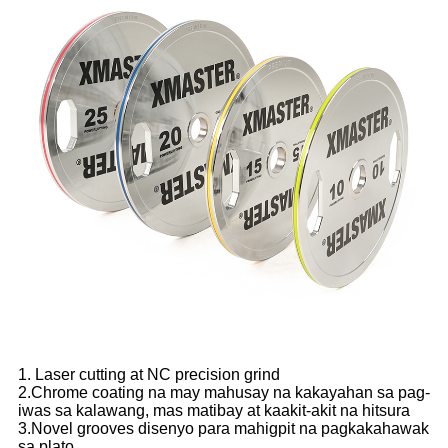
1. Laser cutting at NC precision grind
2.Chrome coating na may mahusay na kakayahan sa pag-
iwas sa kalawang, mas matibay at kaakit-akit na hitsura
3.Novel grooves disenyo para mahigpit na pagkakahawak
sa plato