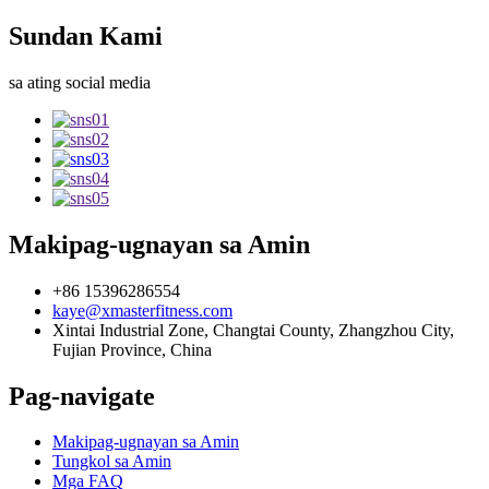
Sundan Kami
sa ating social media
Makipag-ugnayan sa Amin
+86 15396286554
kaye@xmasterfitness.com
Xintai Industrial Zone, Changtai County, Zhangzhou City,
Fujian Province, China
Pag-navigate
Makipag-ugnayan sa Amin
Tungkol sa Amin
Mga FAQ